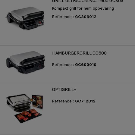
GRILL ULTRACOMPACT 600 GC305
Kompakt grill for nem opbevaring
Reference :
GC306012
HAMBURGERGRILL GC600
Reference :
GC600010
OPTIGRILL+
Reference :
GC712D12