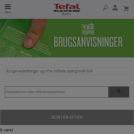
Menu
 I 15 ÅR
Brugervejledninger og ofte stillede spørgsmål Grill
SORTÉR EFTER
9 varer