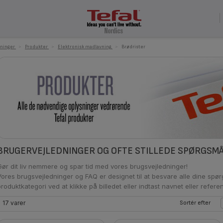
ninger
>
Produkter
>
Elektronisk madlavning
>
Brødrister
BRUGERVEJLEDNINGER OG OFTE STILLEDE SPØRGSM
Gør dit liv nemmere og spar tid med vores brugsvejledninger!
Vores brugsvejledninger og FAQ er designet til at besvare alle dine spø
produktkategori ved at klikke på billedet eller indtast navnet eller refe
17 varer
Sortér efter