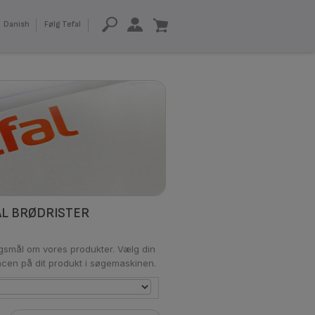
Danish
Følg Tefal
ÅL BRØDRISTER
rgsmål om vores produkter. Vælg din
rencen på dit produkt i søgemaskinen.