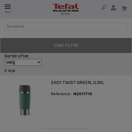
Menu
Termokrus
 I 15 ÅR
DINE FILTRE
Sortér efter
6 styk
EASY TWIST GREEN, 0,36L
Reference :
N2011710