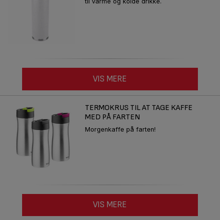
til varme og kolde drikke.
VIS MERE
TERMOKRUS TIL AT TAGE KAFFE
MED PÅ FARTEN
Morgenkaffe på farten!
VIS MERE