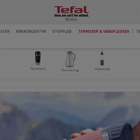
ATER
KØKKENUDSTYR
STOFPLEJE
TERMOSER & VANDFLASKER
T
Termokrus
Hydrering
Thermal Jug