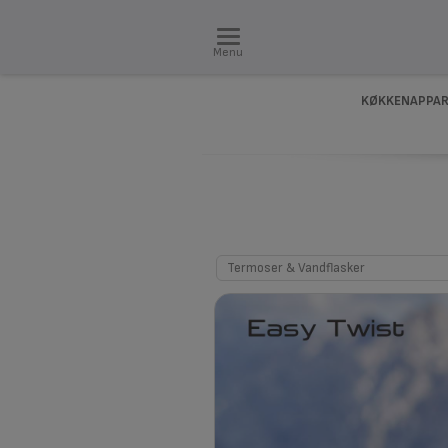
Menu
KØKKENAPPAR
Termoser & Vandflasker