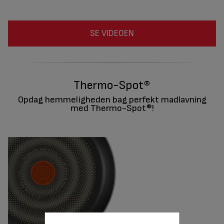
SE VIDEOEN
Thermo-Spot®
Opdag hemmeligheden bag perfekt madlavning
med Thermo-Spot®!