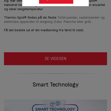
sig. Når den ideelle temperatur er nået, bliver Thermo-Spot®
mønstret helt rødt, og du kan være sikker på at du har en ensartet
og ideel stegetemperatur.
Thermo-Spot® findes på de fleste
Tefal pander, sauterpander og
elektriske apparater til stegning (f.eks. Plancha eller grill).
Få det bedste ud af din madlavning fra først til sidst.
SE VIDEOEN
Smart Technology