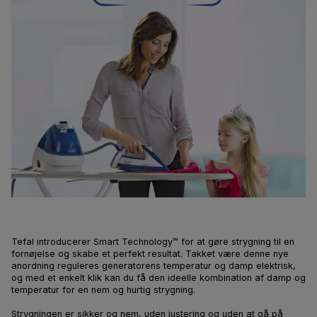
Tefal introducerer Smart Technology™ for at gøre strygning til en
fornøjelse og skabe et perfekt resultat. Takket være denne nye
anordning reguleres generatorens temperatur og damp elektrisk,
og med et enkelt klik kan du få den ideelle kombination af damp og
temperatur for en nem og hurtig strygning.
Strygningen er sikker og nem, uden justering og uden at gå på