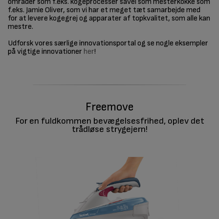
områder som f.eks. kogeprocesser såvel som mesterkokke som
f.eks. Jamie Oliver, som vi har et meget tæt samarbejde med
for at levere kogegrej og apparater af topkvalitet, som alle kan
mestre.
Udforsk vores særlige innovationsportal og se nogle eksempler
på vigtige innovationer
her
!
Freemove
For en fuldkommen bevægelsesfrihed, oplev det
trådløse strygejern!