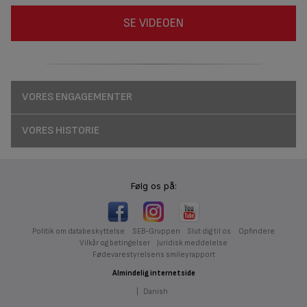
SE VIDEOEN
VORES ENGAGEMENTER
VORES HISTORIE
Følg os på:
Politik om databeskyttelse
SEB-Gruppen
Slut dig til os
Opfindere
Vilkår og betingelser
Juridisk meddelelse
Fødevarestyrelsens smileyrapport
Almindelig internetside
|
Danish