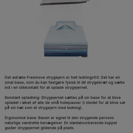
Det adræte Freemove strygejern er helt ledningsfrit. Det har en
smal base, som du kan fastgøre fysisk til dit strygebræt og sætte
ind i en stikkontakt for at oplade strygejernet.
Konstant opladning: Strygejernet sættes på sin base for at blive
opladet i løbet af alle de små hvilepauser (i stedet for at blive sat
på sin hæl som et strygejern med ledning).
Ergonomisk base: Basen er egnet til den strygende persons
naturlige vandrette bevægelser. En stødabsorberende kuppel
guider strygejernet glidende på plads.