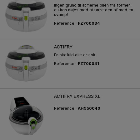
Ingen grund til at fjerne olien fra formen:
du kan nøjes med at tørre den af med en
svamp!
Reference :
FZ700034
ACTIFRY
En skefuld olie er nok
Reference :
FZ700041
ACTIFRY EXPRESS XL
Reference :
AH950040