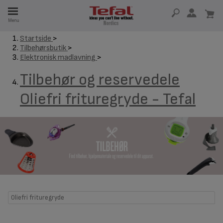
Menu
Startside
>
Tilbehørsbutik
>
 I 15 ÅR
Elektronisk madlavning
>
Tilbehør og reservedele
Oliefri frituregryde - Tefal
Oliefri frituregryde