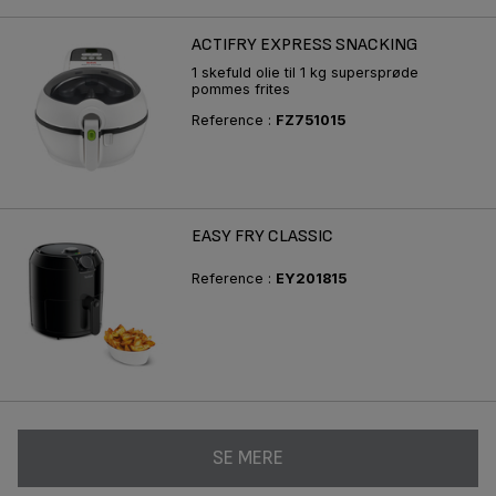
ACTIFRY EXPRESS SNACKING
1 skefuld olie til 1 kg supersprøde
pommes frites
Reference :
FZ751015
EASY FRY CLASSIC
Reference :
EY201815
SE MERE