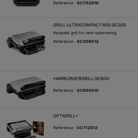
Reference :
GC702D16
GRILL ULTRACOMPACT 600 GC305
Kompakt grill for nem opbevaring
Reference :
GC306012
HAMBURGERGRILL GC600
Reference :
GC600010
OPTIGRILL+
Reference :
GC712D12