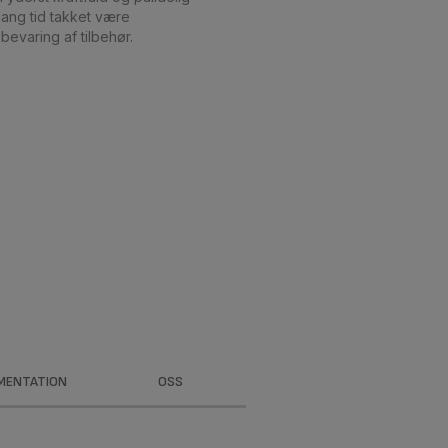
lang tid takket være
evaring af tilbehør.
MENTATION
OSS