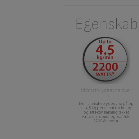
Egenskab
Ultimativ ydeevne over
tid
Den ultimative ydeevne på op
til 4,5 kg per minut for hurtig
og effektiv hakning takket
være en robust og kraftfuld
2200W motor