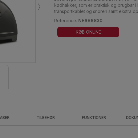
›
kødhakker, som er praktisk og brugbar i 
transportkablet og snoren samt ekstra opb
Reference:
NE686830
KØB ONLINE
ABER
TILBEHØR
FUNKTIONER
DOKU