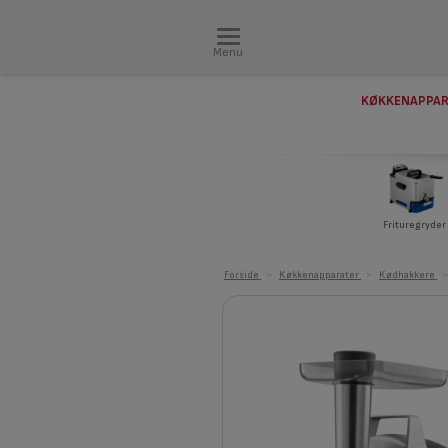
Menu
KØKKENAPPAR
Frituregryder
Forside
>
Køkkenapparater
>
Kødhakkere
>