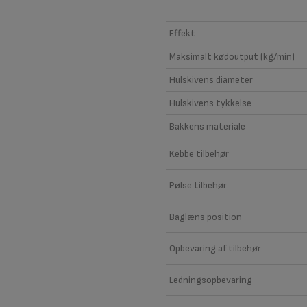
Effekt
Maksimalt kødoutput (kg/min)
Hulskivens diameter
Hulskivens tykkelse
Bakkens materiale
Kebbe tilbehør
Pølse tilbehør
Baglæns position
Opbevaring af tilbehør
Ledningsopbevaring