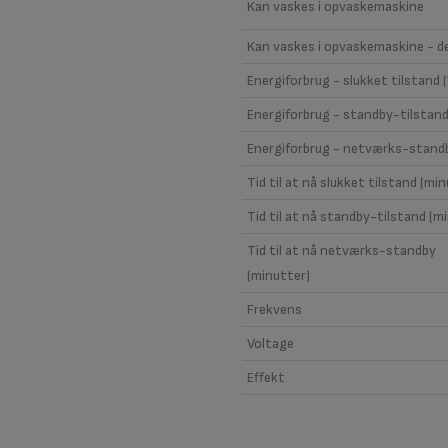
Kan vaskes i opvaskemaskine
Kan vaskes i opvaskemaskine - de
Energiforbrug - slukket tilstand 
Energiforbrug - standby-tilstand
Energiforbrug - netværks-stand
Tid til at nå slukket tilstand (mi
Tid til at nå standby-tilstand (m
Tid til at nå netværks-standby
(minutter)
Frekvens
Voltage
Effekt