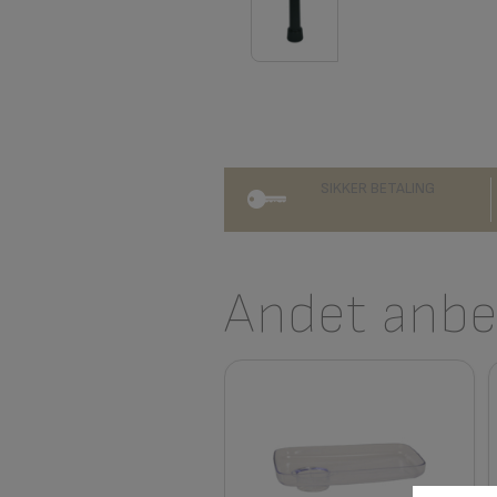
SIKKER BETALING
Andet anbef