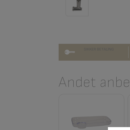
SIKKER BETALING
Andet anbef