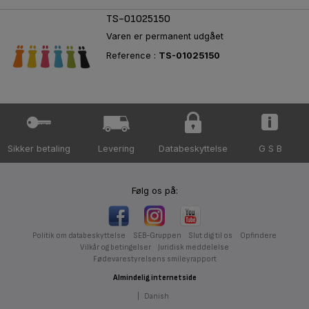
TS-01025150
Varen er permanent udgået
Reference :
TS-01025150
Sikker betaling
Levering
Databeskyttelse
G S B
Følg os på:
Politik om databeskyttelse
SEB-Gruppen
Slut dig til os
Opfindere
Vilkår og betingelser
Juridisk meddelelse
Fødevarestyrelsens smileyrapport
Almindelig internetside
|
Danish