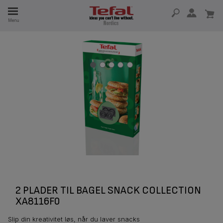
Menu
 I 15 ÅR
2 PLADER TIL BAGEL SNACK COLLECTION
XA8116F0
Slip din kreativitet løs, når du laver snacks