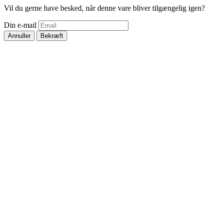
Vil du gerne have besked, når denne vare bliver tilgængelig igen?
Din e-mail
Annuller
Bekræft