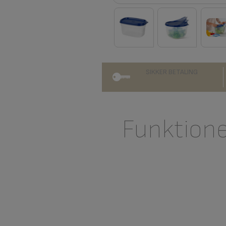
SIKKER BETALING
Funktion