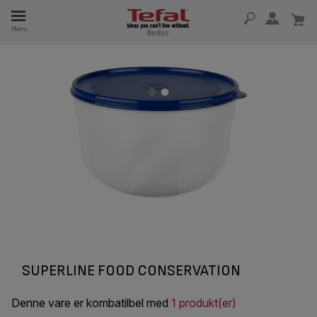
Menu
 I 15 ÅR
SUPERLINE FOOD CONSERVATION
Denne vare er kombatilbel med
1 produkt(er)