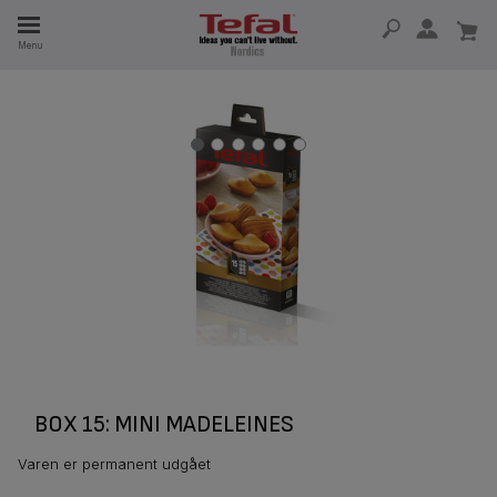
Menu
 I 15 ÅR
BOX 15: MINI MADELEINES
Varen er permanent udgået