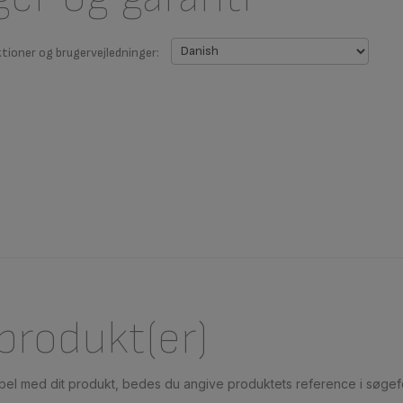
ktioner og brugervejledninger:
 produkt(er)
ibel med dit produkt, bedes du angive produktets reference i søgefe