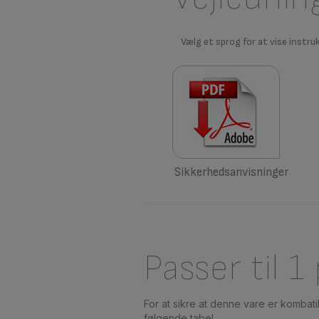
Vælg et sprog for at vise instru
Sikkerhedsanvisninger
Passer til 1
For at sikre at denne vare er kombat
følgende tabel.