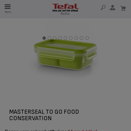
Menu
 I 15 ÅR
MASTERSEAL TO GO FOOD
CONSERVATION