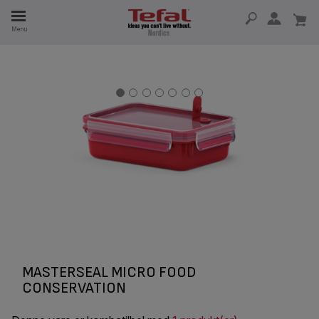
Menu
 I 15 ÅR
MASTERSEAL MICRO FOOD
CONSERVATION