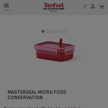
Menu
 I 15 ÅR
MASTERSEAL MICRO FOOD
CONSERVATION