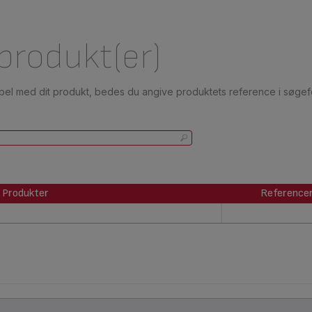
 produkt(er)
ibel med dit produkt, bedes du angive produktets reference i søgefe
Produkter
Reference
Produkter
Reference