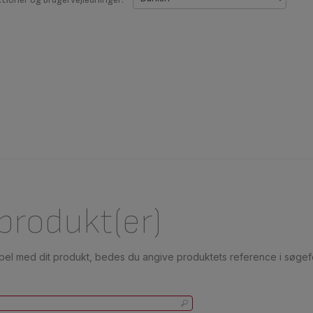
 produkt(er)
ibel med dit produkt, bedes du angive produktets reference i søgefe