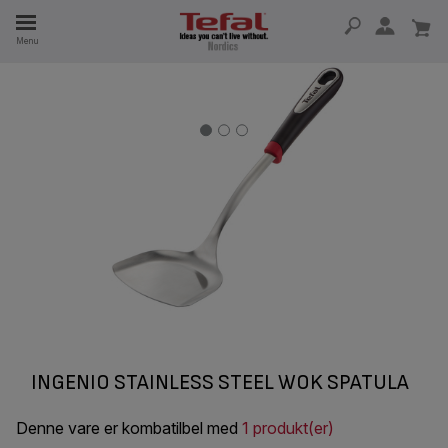
Menu
 I 15 ÅR
INGENIO STAINLESS STEEL WOK SPATULA
Denne vare er kombatilbel med
1 produkt(er)