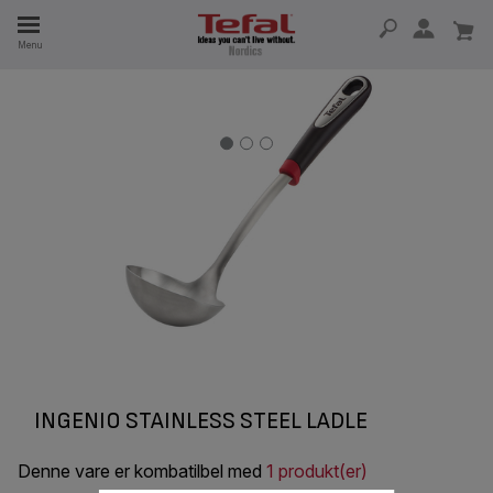
Menu
 I 15 ÅR
INGENIO STAINLESS STEEL LADLE
Denne vare er kombatilbel med
1 produkt(er)