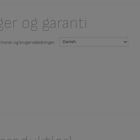
ger og garanti
ktioner og brugervejledninger: