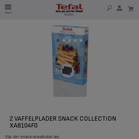
Menu
 I 15 ÅR
2 VAFFELPLADER SNACK COLLECTION
XA8104F0
Slip din snack-kreativitet løs