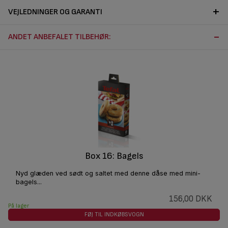
VEJLEDNINGER OG GARANTI
ANDET ANBEFALET TILBEHØR:
Box 16: Bagels
Nyd glæden ved sødt og saltet med denne dåse med mini-
bagels...
156,00 DKK
På lager
FØJ TIL INDKØBSVOGN