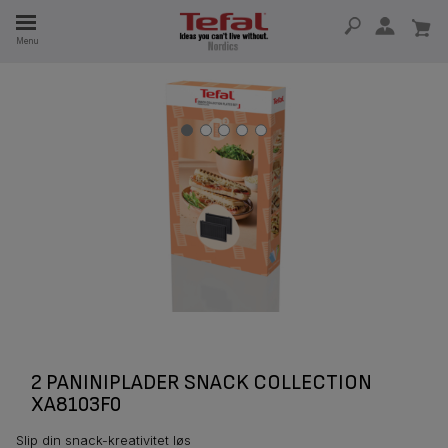
Menu
 I 15 ÅR
2 PANINIPLADER SNACK COLLECTION
XA8103F0
Slip din snack-kreativitet løs