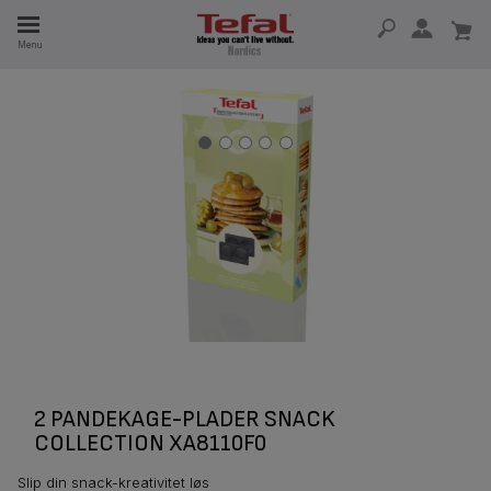
Menu
 I 15 ÅR
2 PANDEKAGE-PLADER SNACK
COLLECTION XA8110F0
Slip din snack-kreativitet løs