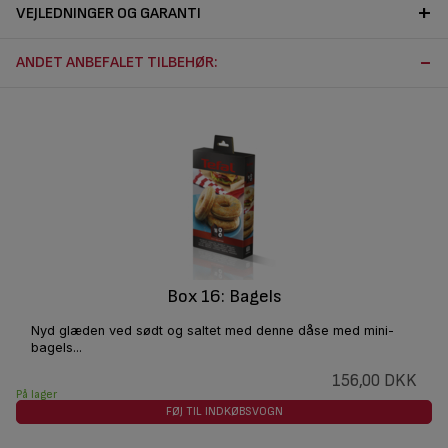
VEJLEDNINGER OG GARANTI
ANDET ANBEFALET TILBEHØR:
Box 16: Bagels
Nyd glæden ved sødt og saltet med denne dåse med mini-
bagels...
156,00 DKK
På lager
FØJ TIL INDKØBSVOGN