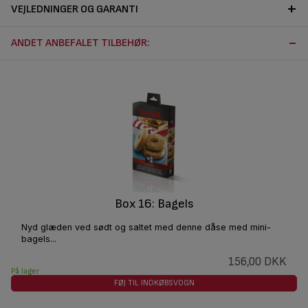
VEJLEDNINGER OG GARANTI
ANDET ANBEFALET TILBEHØR:
Box 16: Bagels
Nyd glæden ved sødt og saltet med denne dåse med mini-
bagels...
156,00 DKK
På lager
FØJ TIL INDKØBSVOGN