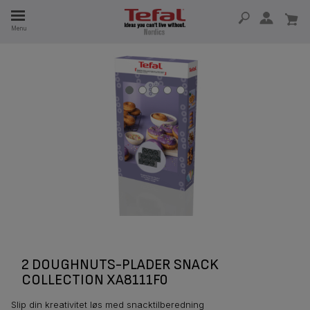
Menu
 I 15 ÅR
2 DOUGHNUTS-PLADER SNACK
COLLECTION XA8111F0
Slip din kreativitet løs med snacktilberedning