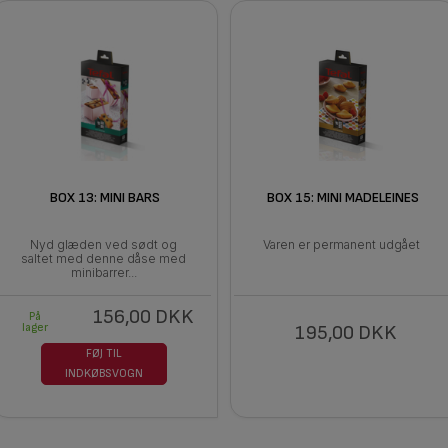
BOX 13: MINI BARS
BOX 15: MINI MADELEINES
Nyd glæden ved sødt og
Varen er permanent udgået
saltet med denne dåse med
minibarrer...
156,00 DKK
På
lager
195,00 DKK
FØJ TIL
INDKØBSVOGN