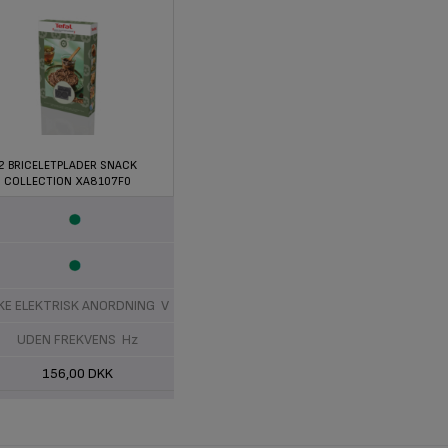
2 BRICELETPLADER SNACK
COLLECTION XA8107F0
KKE ELEKTRISK ANORDNING V
UDEN FREKVENS Hz
156,00 DKK