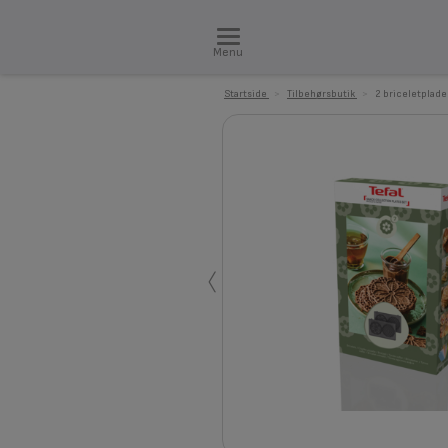
Menu
Startside
>
Tilbehørsbutik
>
2 briceletplade
‹