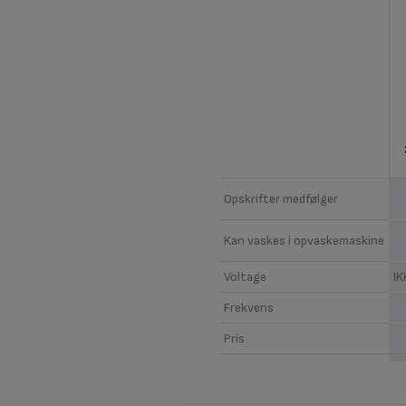
Opskrifter medfølger
Kan vaskes i opvaskemaskine
Voltage
I
Frekvens
Pris