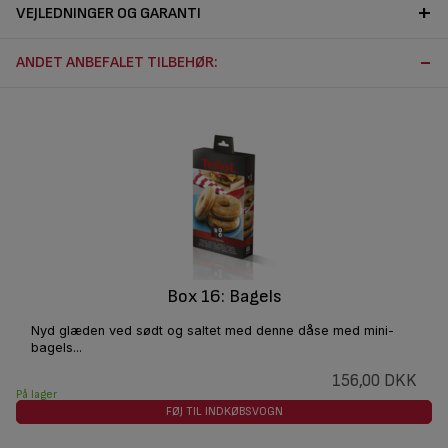
VEJLEDNINGER OG GARANTI
ANDET ANBEFALET TILBEHØR:
Box 16: Bagels
Nyd glæden ved sødt og saltet med denne dåse med mini-
bagels...
156,00 DKK
På lager
FØJ TIL INDKØBSVOGN