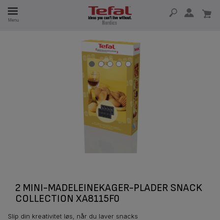
Menu
 I 15 ÅR
2 MINI-MADELEINEKAGER-PLADER SNACK
COLLECTION XA8115F0
Slip din kreativitet løs, når du laver snacks