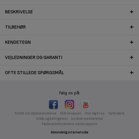
BESKRIVELSE
TILBEHØR
KENDETEGN
VEJLEDNINGER OG GARANTI
OFTE STILLEDE SPØRGSMÅL
Følg os på:
Politik om databeskyttelse
SEB-Gruppen
Slut dig til os
Opfindere
Vilkår og betingelser
Juridisk meddelelse
Fødevarestyrelsens smileyrapport
Almindelig internetside