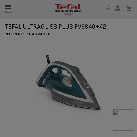
Menu
TEFAL ULTRAGLISS PLUS FV6840+42
 I 15 ÅR
REFERENCE :
FV6842E0