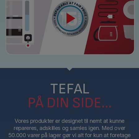
TEFAL
PÅ DIN SIDE...
Vores produkter er designet til nemt at kunne
repareres, adskilles og samles igen. Med over
50.000 varer på lager gør vi alt for kun at foretage