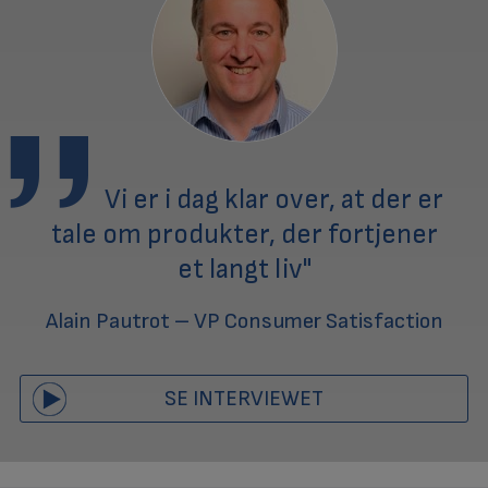
Vi er i dag klar over, at der er
tale om produkter, der fortjener
et langt liv"
Alain Pautrot – VP Consumer Satisfaction
SE INTERVIEWET