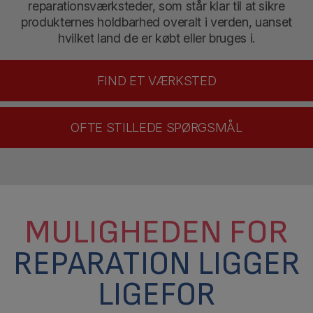
reparationsværksteder, som står klar til at sikre
produkternes holdbarhed overalt i verden, uanset
hvilket land de er købt eller bruges i.
FIND ET VÆRKSTED
OFTE STILLEDE SPØRGSMÅL
MULIGHEDEN FOR
REPARATION LIGGER
LIGEFOR