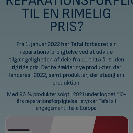
REPARATIONSFORPLI
TIL EN RIMELIG
PRIS?
Fra 1. januar 2022 har Tefal forbedret sin
reparationsforpligtelse ved at udvide
tilgængeligheden af dele fra 10 til 15 år til den
rigtige pris. Dette gælder nye produkter, der
lanceres i 2022, samt produkter, der stadig er i
produktion.
Med 96 % produkter solgt i 2021 under logoet "10-
års reparationsforpligtelse" styrker Tefal sit
engagement i hele Europa.