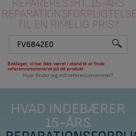
REPARERES IHT. 15-ÅRS
REPARATIONSFORPLIGTELS
TIL EN RIMELIG PRIS?
Beklager, vi har ikke været i stand til at finde
referencenummeret på dit produkt
Hvor finder jeg mit referencenummer?
HVAD INDEBÆRER
15-ÅRS