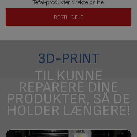
Tefal-produkter direkte online.
BESTIL DELE
3D-PRINT
TIL KUNNE
REPARERE DINE
PRODUKTER, SÅ DE
HOLDER LÆNGERE!