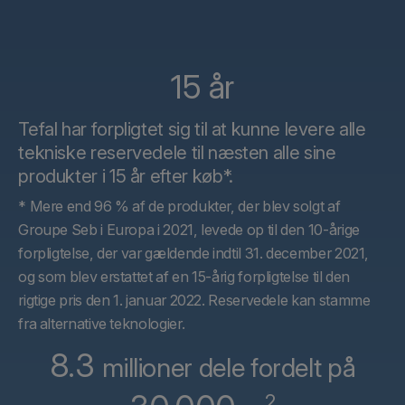
15 år
Tefal har forpligtet sig til at kunne levere alle
tekniske reservedele til næsten alle sine
produkter i 15 år efter køb*.
* Mere end 96 % af de produkter, der blev solgt af
Groupe Seb i Europa i 2021, levede op til den 10-årige
forpligtelse, der var gældende indtil 31. december 2021,
og som blev erstattet af en 15-årig forpligtelse til den
rigtige pris den 1. januar 2022. Reservedele kan stamme
fra alternative teknologier.
8.3
millioner dele fordelt på
2