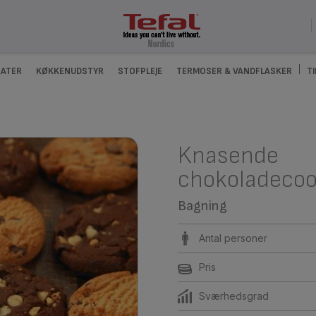
ATER
KØKKENUDSTYR
STOFPLEJE
TERMOSER & VANDFLASKER
T
Knasende
chokoladecoo
Bagning
Antal personer
Pris
Sværhedsgrad