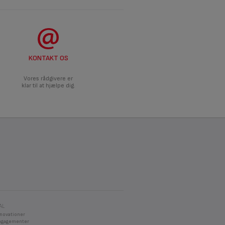
KONTAKT OS
Vores rådgivere er
klar til at hjælpe dig.
AL
nnovationer
ngagementer