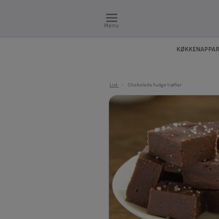
Menu
KØKKENAPPAR
List
>
Chokolade fudge trøfler