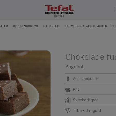
ATER
KØKKENUDSTYR
STOFPLEJE
TERMOSER & VANDFLASKER
T
Chokolade fud
Bagning
Antal personer
Pris
Sværhedsgrad
Tilberedningstid