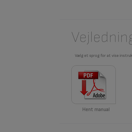
Vejlednin
Vælg et sprog for at vise instru
Hent manual