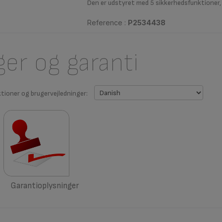
Den er udstyret med 5 sikkerhedsfunktioner,
Reference :
P2534438
ger og garanti
ktioner og brugervejledninger:
Garantioplysninger