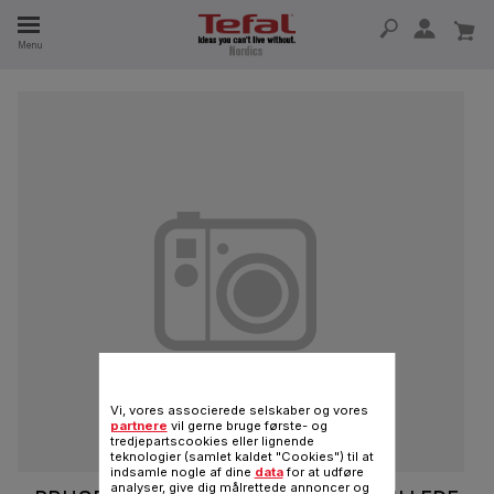
Menu
 I 15 ÅR
Vi, vores associerede selskaber og vores
partnere
vil gerne bruge første- og
tredjepartscookies eller lignende
teknologier (samlet kaldet "Cookies") til at
indsamle nogle af dine
data
for at udføre
analyser, give dig målrettede annoncer og