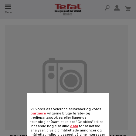
Menu
 I 15 ÅR
Vi, vores associerede selskaber og vores
partnere
vil gerne bruge første- og
tredjepartscookies eller lignende
teknologier (samlet kaldet "Cookies") til at
indsamle nogle af dine
data
for at udføre
analyser, give dig målrettede annoncer og
målrettet indhold baseret på dine interesser