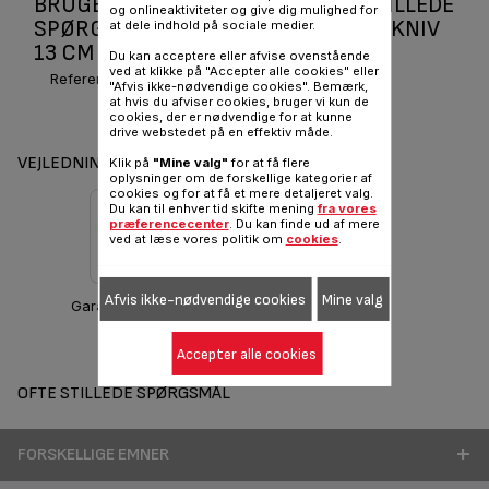
BRUGERVEJLEDNINGER OG OFTE STILLEDE
og onlineaktiviteter og give dig mulighed for
SPØRGSMÅL KERAMISK UNIVERSAL KNIV
at dele indhold på sociale medier.
13 CM K1530514
Du kan acceptere eller afvise ovenstående
ved at klikke på "Accepter alle cookies" eller
Reference :
K1530514
"Afvis ikke-nødvendige cookies". Bemærk,
at hvis du afviser cookies, bruger vi kun de
cookies, der er nødvendige for at kunne
drive webstedet på en effektiv måde.
VEJLEDNINGER OG GARANTI
Klik på
"Mine valg"
for at få flere
oplysninger om de forskellige kategorier af
cookies og for at få et mere detaljeret valg.
Du kan til enhver tid skifte mening
fra vores
præferencecenter
. Du kan finde ud af mere
ved at læse vores politik om
cookies
.
Afvis ikke-nødvendige cookies
Mine valg
Garantioplysninger
Accepter alle cookies
OFTE STILLEDE SPØRGSMÅL
FORSKELLIGE EMNER