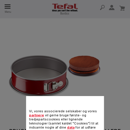
Menu
 I 15 ÅR
Vi, vores associerede selskaber og vores
partnere
vil gerne bruge første- og
tredjepartscookies eller lignende
teknologier (samlet kaldet "Cookies") til at
indsamle nogle af dine
data
for at udføre