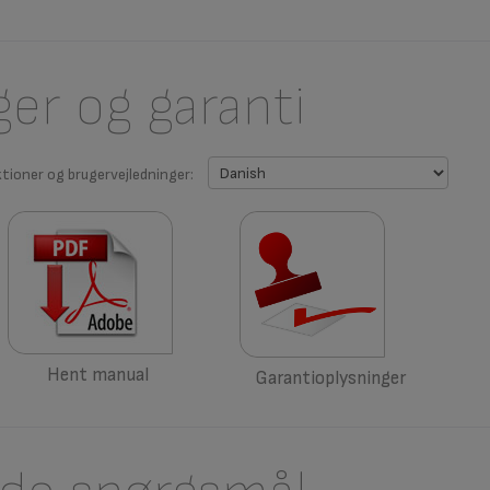
ger og garanti
ktioner og brugervejledninger:
Hent manual
Garantioplysninger