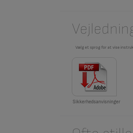
Vejlednin
Vælg et sprog for at vise instru
Sikkerhedsanvisninger