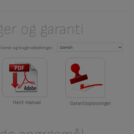
ger og garanti
ktioner og brugervejledninger:
Hent manual
Garantioplysninger