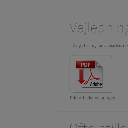
Vejlednin
Vælg et sprog for at vise instru
Sikkerhedsanvisninger