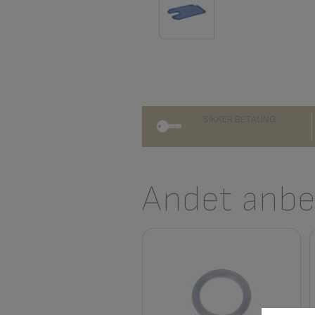
SIKKER BETALING
Andet anbef