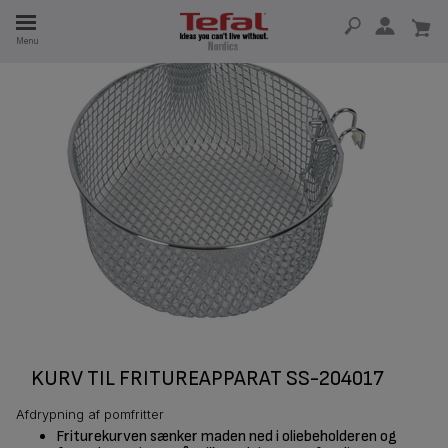
Menu
 I 15 ÅR
KURV TIL FRITUREAPPARAT SS-204017
Afdrypning af pomfritter
Friturekurven sænker maden ned i oliebeholderen og