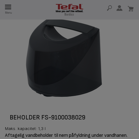
Menu
 I 15 ÅR
BEHOLDER FS-9100038029
Maks. kapacitet: 1,3 l
Aftagelig vandbeholder til nem påfyldning under vandhanen.