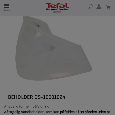
Menu
 I 15 ÅR
BEHOLDER CS-10001024
Aftagelig for nem påfyldning
Aftagelig vandbeholder, som kan påfyldes efterhånden uden at