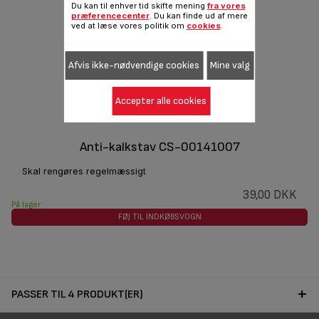
Du kan til enhver tid skifte mening
fra vores
præferencecenter
. Du kan finde ud af mere
ved at læse vores politik om
cookies
.
Afvis ikke-nødvendige cookies
Mine valg
Accepter alle cookies
Anti-kalkstav CS-00141007
Skal rengøres regelmæssigt
39,00 DKK
På lager
FØJ TIL INDKØBSVOGN
PASSER TIL 4 PRODUKT(ER)