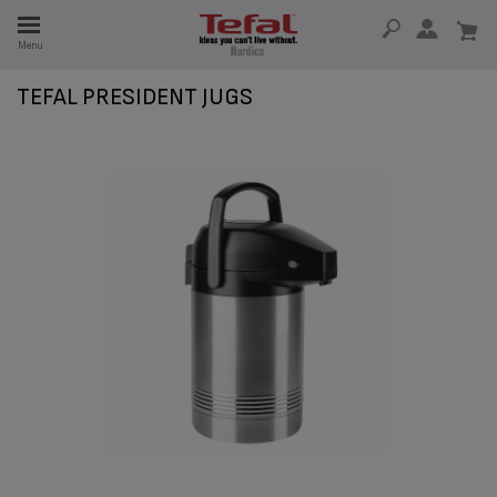
Menu
TEFAL PRESIDENT JUGS
 I 15 ÅR