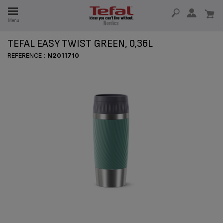
Menu
TEFAL EASY TWIST GREEN, 0,36L
 I 15 ÅR
REFERENCE :
N2011710