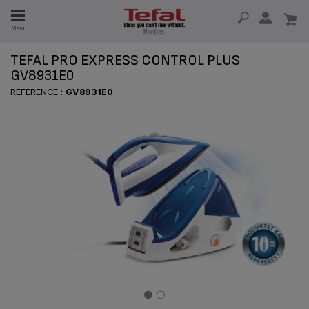
Menu
TEFAL PRO EXPRESS CONTROL PLUS
 I 15 ÅR
GV8931E0
REFERENCE :
GV8931E0