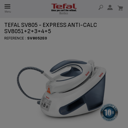
Menu
TEFAL SV805 - EXPRESS ANTI-CALC
 I 15 ÅR
SV8051+2+3+4+5
REFERENCE :
SV8052E0